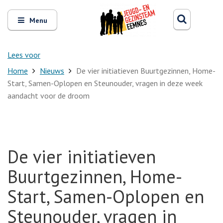
Zoeken
Open
Zoeke
Menu
en
sluit
het
Lees voor
Home
Nieuws
De vier initiatieven Buurtgezinnen, Home-
Start, Samen-Oplopen en Steunouder, vragen in deze week
aandacht voor de droom
De vier initiatieven
Buurtgezinnen, Home-
Start, Samen-Oplopen en
Steunouder, vragen in