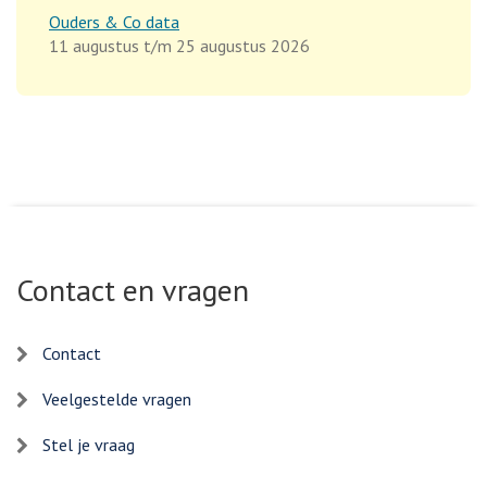
Ouders & Co data
11 augustus t/m 25 augustus 2026
Contact en vragen
Contact
Veelgestelde vragen
Stel je vraag