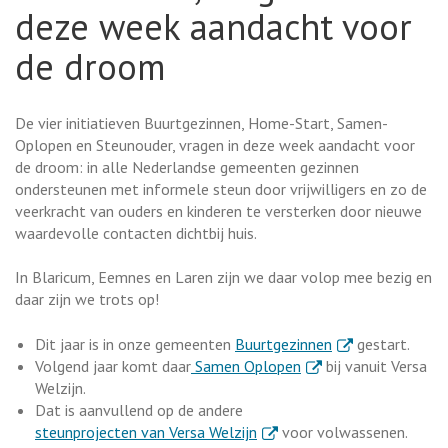
deze week aandacht voor
de droom
De vier initiatieven Buurtgezinnen, Home-Start, Samen-
Oplopen en Steunouder, vragen in deze week aandacht voor
de droom: in alle Nederlandse gemeenten gezinnen
ondersteunen met informele steun door vrijwilligers en zo de
veerkracht van ouders en kinderen te versterken door nieuwe
waardevolle contacten dichtbij huis.
In Blaricum, Eemnes en Laren zijn we daar volop mee bezig en
daar zijn we trots op!
. Externe link
Dit jaar is in onze gemeenten
Buurtgezinnen
gestart.
. Externe link
Volgend jaar komt daar
Samen Oplopen
bij vanuit Versa
Welzijn.
Dat is aanvullend op de andere
. Externe link
steunprojecten van Versa Welzijn
voor volwassenen.