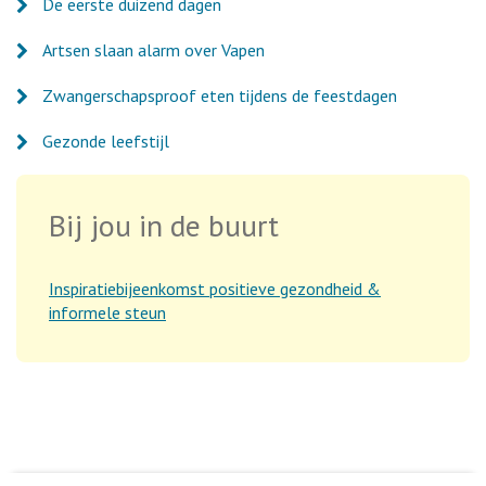
De eerste duizend dagen
Artsen slaan alarm over Vapen
Zwangerschapsproof eten tijdens de feestdagen
Gezonde leefstijl
Bij jou in de buurt
Inspiratiebijeenkomst positieve gezondheid &
informele steun