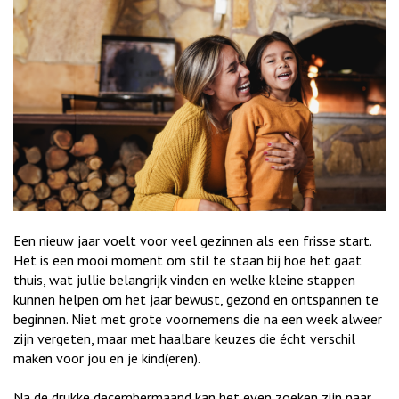
Een nieuw jaar voelt voor veel gezinnen als een frisse start.
Het is een mooi moment om stil te staan bij hoe het gaat
thuis, wat jullie belangrijk vinden en welke kleine stappen
kunnen helpen om het jaar bewust, gezond en ontspannen te
beginnen. Niet met grote voornemens die na een week alweer
zijn vergeten, maar met haalbare keuzes die écht verschil
maken voor jou en je kind(eren).
Na de drukke decembermaand kan het even zoeken zijn naar