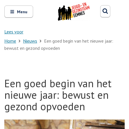
Zoeken
Open
Zoeke
Menu
en
sluit
het
Lees voor
Home
Nieuws
Een goed begin van het nieuwe jaar:
bewust en gezond opvoeden
Een goed begin van het
nieuwe jaar: bewust en
gezond opvoeden