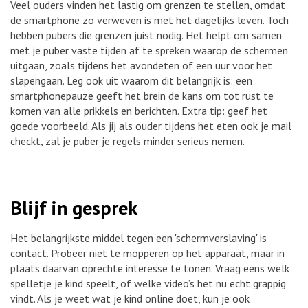
Veel ouders vinden het lastig om grenzen te stellen, omdat
de smartphone zo verweven is met het dagelijks leven. Toch
hebben pubers die grenzen juist nodig. Het helpt om samen
met je puber vaste tijden af te spreken waarop de schermen
uitgaan, zoals tijdens het avondeten of een uur voor het
slapengaan. Leg ook uit waarom dit belangrijk is: een
smartphonepauze geeft het brein de kans om tot rust te
komen van alle prikkels en berichten. Extra tip: geef het
goede voorbeeld. Als jij als ouder tijdens het eten ook je mail
checkt, zal je puber je regels minder serieus nemen.
Blijf in gesprek
Het belangrijkste middel tegen een 'schermverslaving' is
contact. Probeer niet te mopperen op het apparaat, maar in
plaats daarvan oprechte interesse te tonen. Vraag eens welk
spelletje je kind speelt, of welke video’s het nu echt grappig
vindt. Als je weet wat je kind online doet, kun je ook